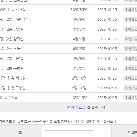
30평] [1층]사과실
30명/35명
2025-10-25
7평] [2층]고구마실
4명/6명
2025-10-25
8평] [2층]땅콩실
4명/6명
2025-10-25
8평] [2층]감자실
4명/6명
2025-10-25
8평] [2층]호두실
4명/6명
2025-10-25
8평] [2층]더덕실
4명/6명
2025-10-25
8평] [2층]두룹실
4명/6명
2025-10-25
11평] [1층]버섯실
8명/10명
2025-10-25
11평] [1층]고추실
8명/10명
2025-10-25
20] 숲속의집
10명/15명
2025-10-25
[비수기요금]
총 결제금액
약자정보
(비밀번호는 영문과 숫자를 조합하여 6자리 이상 입력하여 주십시오.)
이름
비밀