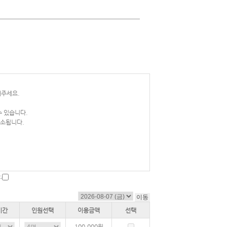
해주세요.
수 있습니다.
취소됩니다.
.
기간
인원선택
이용금액
선택
100,000
원