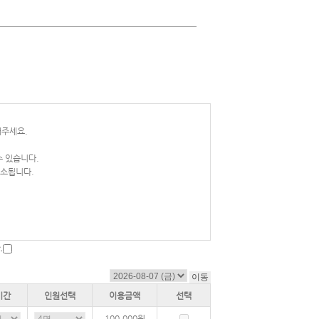
해주세요.
수 있습니다.
취소됩니다.
.
기간
인원선택
이용금액
선택
100,000
원