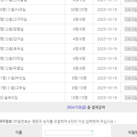
30평] [1층]사과실
30명/35명
2025-10-19
7평] [2층]고구마실
4명/6명
2025-10-19
8평] [2층]땅콩실
4명/6명
2025-10-19
8평] [2층]감자실
4명/6명
2025-10-19
8평] [2층]호두실
4명/6명
2025-10-19
8평] [2층]더덕실
4명/6명
2025-10-19
8평] [2층]두룹실
4명/6명
2025-10-19
11평] [1층]버섯실
8명/10명
2025-10-19
11평] [1층]고추실
8명/10명
2025-10-19
20] 숲속의집
10명/15명
2025-10-19
[비수기요금]
총 결제금액
약자정보
(비밀번호는 영문과 숫자를 조합하여 6자리 이상 입력하여 주십시오.)
이름
비밀